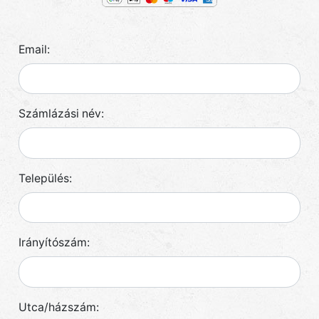
Email:
Számlázási név:
Település:
Irányítószám:
Utca/házszám: