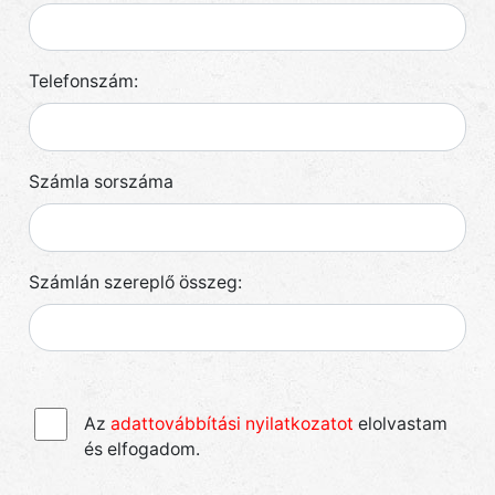
Telefonszám:
Számla sorszáma
Számlán szereplő összeg:
Az
adattovábbítási nyilatkozatot
elolvastam
és elfogadom.