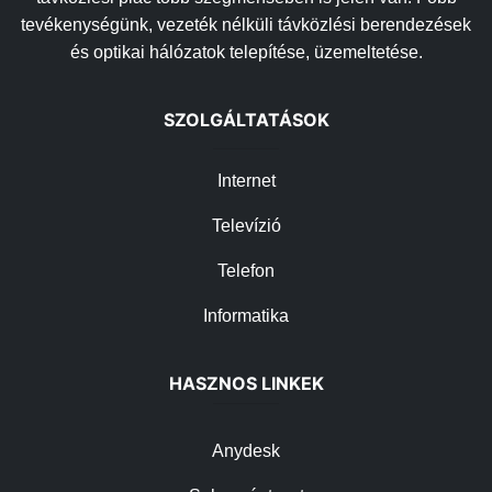
tevékenységünk, vezeték nélküli távközlési berendezések
és optikai hálózatok telepítése, üzemeltetése.
SZOLGÁLTATÁSOK
Internet
Televízió
Telefon
Informatika
HASZNOS LINKEK
Anydesk